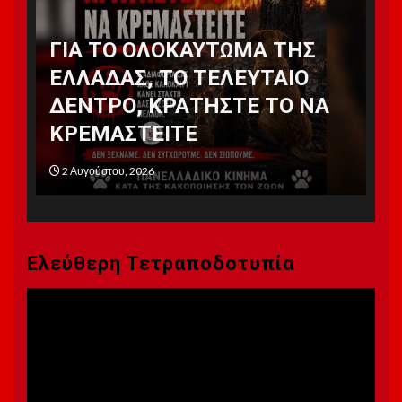
ΓΙΑ ΤΟ ΟΛΟΚΑΥΤΩΜΑ ΤΗΣ
Οι
ΕΛΛΑΔΑΣ, ΤΟ ΤΕΛΕΥΤΑΙΟ
πό
ΘΑ
ΔΕΝΤΡΟ, ΚΡΑΤΗΣΤΕ ΤΟ ΝΑ
ασ
ΚΡΕΜΑΣΤΕΙΤΕ
ο
2 Αυγούστου, 2026
1 
Ελεύθερη Τετραποδοτυπία