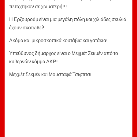
πετάχτηκαν σε χωματερή!!!
Η Ερζουρούμ είναι μια μεγάλη πόλη και χιλιάδες σκυλιά
έχουν σκοτωθεί!
Ακόμα και μικροσκοπικά κουτάβια και γατάκια!
Υπεύθυνος δήμαρχος είναι ο Μεχμέτ Σεκμέν από το
κυβερνών κόμμα ΑΚΡ!
Μεχμέτ Σεκμέν και Μουσταφά Τσιφτιτσι