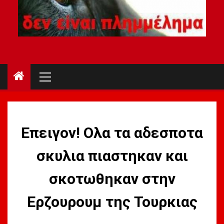
Primary
Menu
Επειγον! Ολα τα αδεσποτα
σκυλια πιαστηκαν και
σκοτωθηκαν στην
Ερζουρουμ της Τουρκιας