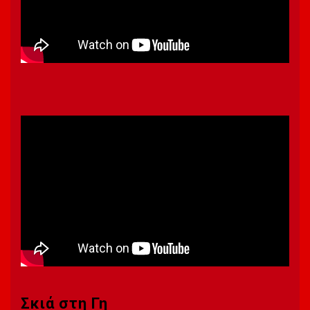
Σκιά στη Γη