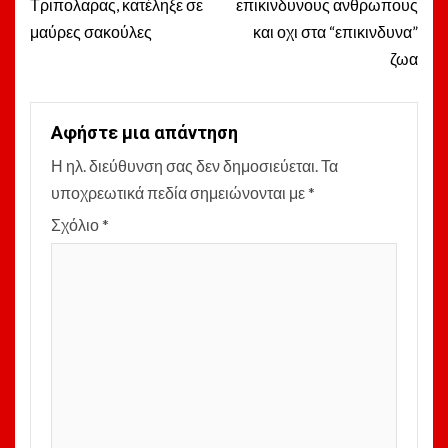
Τριπολαρας, κατέληξε σε
επικινδυνους ανθρωπους
μαύρες σακούλες
και οχι στα “επικινδυνα”
ζωα
Αφήστε μια απάντηση
Η ηλ. διεύθυνση σας δεν δημοσιεύεται.
Τα
υποχρεωτικά πεδία σημειώνονται με
*
Σχόλιο
*