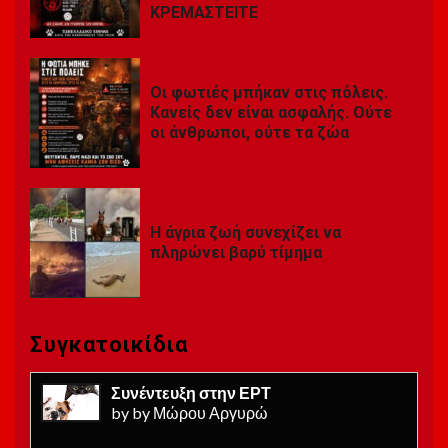
ΚΡΕΜΑΣΤΕΙΤΕ
Οι φωτιές μπήκαν στις πόλεις.
Κανείς δεν είναι ασφαλής. Ούτε
οι άνθρωποι, ούτε τα ζώα
Η άγρια ​​ζωή συνεχίζει να
πληρώνει βαρύ τίμημα
Συγκατοικίδια
Συνέντευξη στην ΕΡΤ
by by Μώρου Αργυρώ