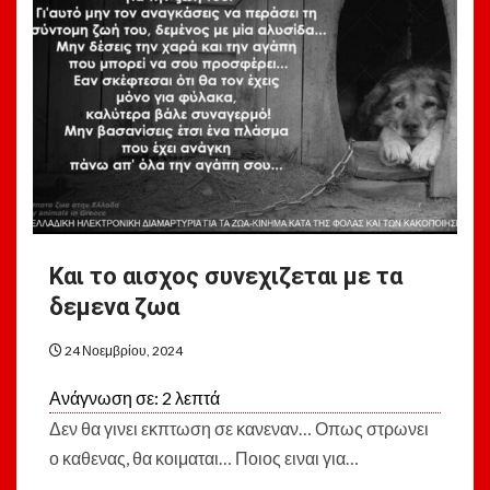
Και το αισχος συνεχιζεται με τα
δεμενα ζωα
24 Νοεμβρίου, 2024
Ανάγνωση σε:
2
λεπτά
Δεν θα γινει εκπτωση σε κανεναν… Οπως στρωνει
ο καθενας, θα κοιμαται… Ποιος ειναι για…