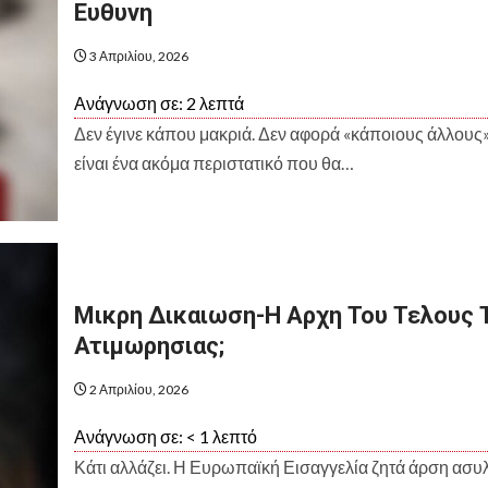
Ευθυνη
3 Απριλίου, 2026
Ανάγνωση σε:
2
λεπτά
Δεν έγινε κάπου μακριά. Δεν αφορά «κάποιους άλλους»
είναι ένα ακόμα περιστατικό που θα…
Μικρη Δικαιωση-Η Αρχη Του Τελους 
Ατιμωρησιας;
2 Απριλίου, 2026
Ανάγνωση σε:
< 1
λεπτό
Κάτι αλλάζει. Η Ευρωπαϊκή Εισαγγελία ζητά άρση ασυ