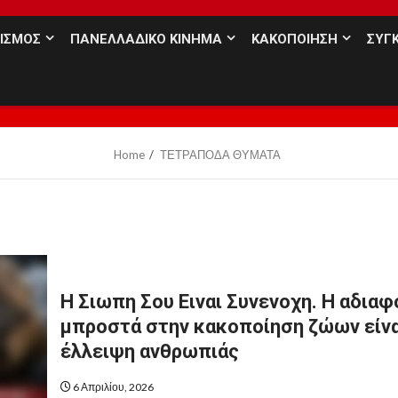
ΒΙΣΜΟΣ
ΠΑΝΕΛΛΑΔΙΚΟ ΚΙΝΗΜΑ
ΚΑΚΟΠΟΙΗΣΗ
ΣΥΓΚ
Home
ΤΕΤΡΑΠΟΔΑ ΘΥΜΑΤΑ
Η Σιωπη Σου Ειναι Συνενοχη. Η αδιαφ
μπροστά στην κακοποίηση ζώων είνα
έλλειψη ανθρωπιάς
6 Απριλίου, 2026