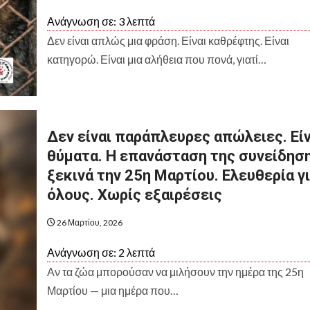
Ανάγνωση σε:
3
λεπτά
Δεν είναι απλώς μια φράση. Είναι καθρέφτης. Είναι
κατηγορώ. Είναι μια αλήθεια που πονά, γιατί…
Δεν είναι παράπλευρες απώλειες. Είν
θύματα. Η επανάσταση της συνείδηση
ξεκινά την 25η Μαρτίου. Ελευθερία γ
όλους. Χωρίς εξαιρέσεις
26 Μαρτίου, 2026
Ανάγνωση σε:
2
λεπτά
Αν τα ζώα μπορούσαν να μιλήσουν την ημέρα της 25η
Μαρτίου — μια ημέρα που…