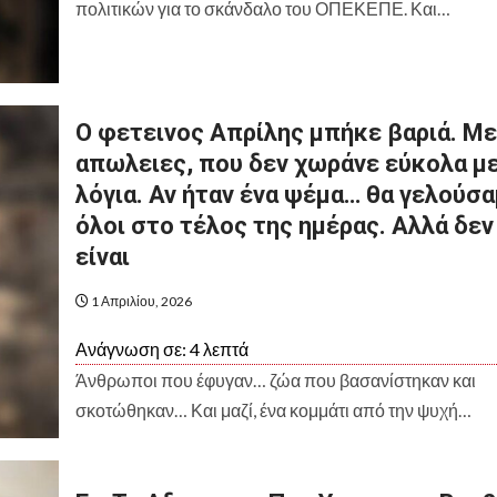
πολιτικών για το σκάνδαλο του ΟΠΕΚΕΠΕ. Και…
Ο φετεινος Απρίλης μπήκε βαριά. Με
απωλειες, που δεν χωράνε εύκολα μ
λόγια. Αν ήταν ένα ψέμα… θα γελούσ
όλοι στο τέλος της ημέρας. Αλλά δεν
είναι
1 Απριλίου, 2026
Ανάγνωση σε:
4
λεπτά
Άνθρωποι που έφυγαν… ζώα που βασανίστηκαν και
σκοτώθηκαν… Και μαζί, ένα κομμάτι από την ψυχή…