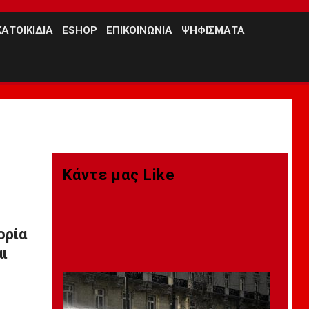
ΑΤΟΙΚΙΔΙΑ
ESHOP
EΠΙΚΟΙΝΩΝΙΑ
ΨΗΦΙΣΜΑΤΑ
Κάντε μας Like
ορία
ι