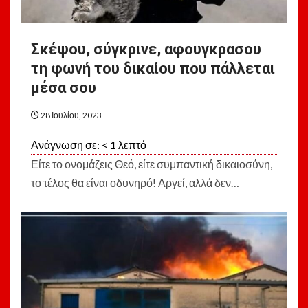
Σκέψου, σύγκρινε, αφουγκρασου
τη φωνή του δικαίου που πάλλεται
μέσα σου
28 Ιουλίου, 2023
Ανάγνωση σε:
< 1
λεπτό
Είτε το ονομάζεις Θεό, είτε συμπαντική δικαιοσύνη,
το τέλος θα είναι οδυνηρό! Αργεί, αλλά δεν…