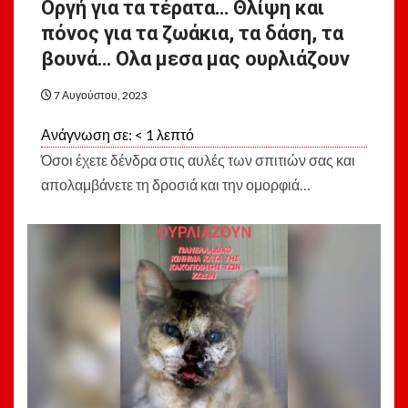
Οργή για τα τέρατα… Θλίψη και
πόνος για τα ζωάκια, τα δάση, τα
βουνά… Ολα μεσα μας ουρλιάζουν
7 Αυγούστου, 2023
Ανάγνωση σε:
< 1
λεπτό
Όσοι έχετε δένδρα στις αυλές των σπιτιών σας και
απολαμβάνετε τη δροσιά και την ομορφιά…