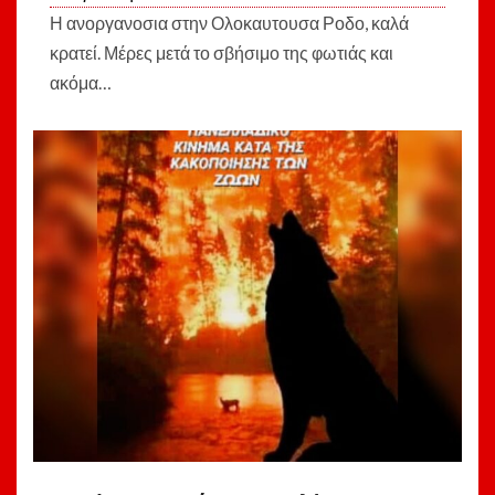
Η ανοργανοσια στην Ολοκαυτουσα Ροδο, καλά
κρατεί. Μέρες μετά το σβήσιμο της φωτιάς και
ακόμα…