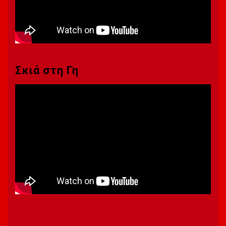
Σκιά στη Γη