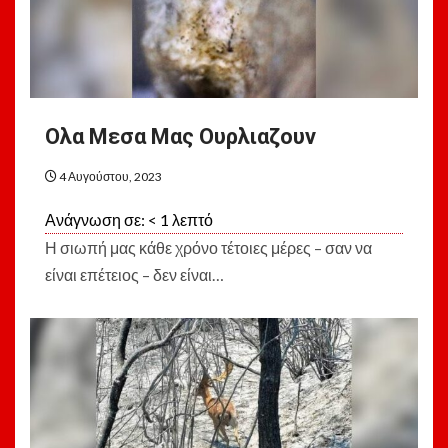
Ολα Μεσα Μας Ουρλιαζουν
4 Αυγούστου, 2023
Ανάγνωση σε:
< 1
λεπτό
Η σιωπή μας κάθε χρόνο τέτοιες μέρες – σαν να
είναι επέτειος – δεν είναι…