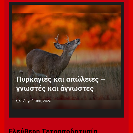
Αι
Πυρκαγιές και απώλειες –
ψ
γνωστές και άγνωστες
φ
3 Αυγούστου, 2026
3 
Ελεύθερη Τετραποδοτυπία