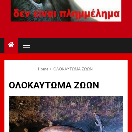
Primary
Menu
Home
ΟΛΟΚΑΥΤΩΜΑ ΖΩΩΝ
ΟΛΟΚΑΥΤΩΜΑ ΖΩΩΝ