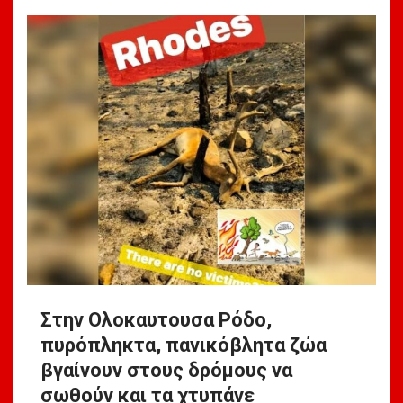
Στην Ολοκαυτουσα Ρόδο,
πυρόπληκτα, πανικόβλητα ζώα
βγαίνουν στους δρόμους να
σωθούν και τα χτυπάνε