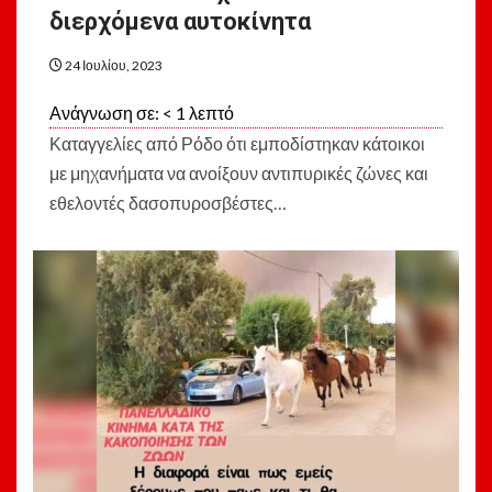
διερχόμενα αυτοκίνητα
24 Ιουλίου, 2023
Ανάγνωση σε:
< 1
λεπτό
Καταγγελίες από Ρόδο ότι εμποδίστηκαν κάτοικοι
με μηχανήματα να ανοίξουν αντιπυρικές ζώνες και
εθελοντές δασοπυροσβέστες…