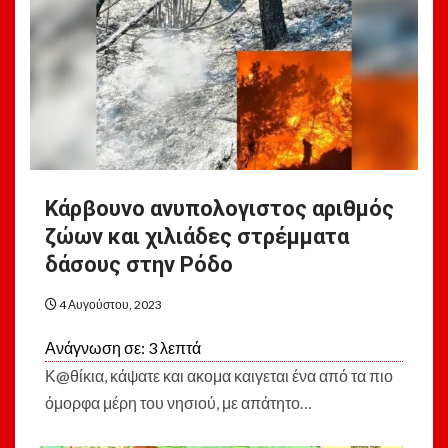
Κάρβουνο ανυπολογιστος αριθμός
ζώων και χιλιάδες στρέμματα
δάσους στην Ρόδο
4 Αυγούστου, 2023
Ανάγνωση σε:
3
λεπτά
Κ@θίκια, κάψατε και ακομα καιγεται ένα από τα πιο
όμορφα μέρη του νησιού, με απάτητο…