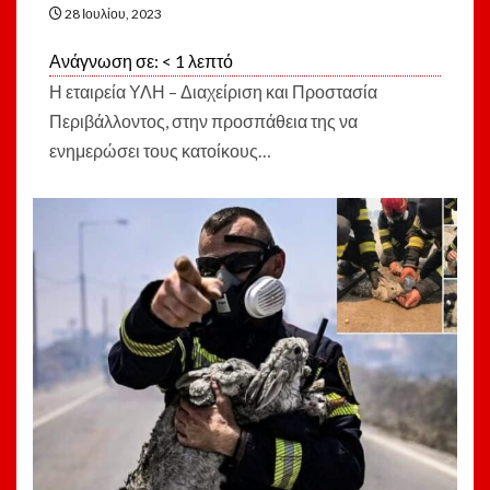
28 Ιουλίου, 2023
Ανάγνωση σε:
< 1
λεπτό
Η εταιρεία ΥΛΗ – Διαχείριση και Προστασία
Περιβάλλοντος, στην προσπάθεια της να
ενημερώσει τους κατοίκους…